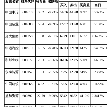
股票名称
股票代码
收盘价
涨跌幅
买入
卖出
买卖差
当日
中国中冶
601618
3.62
-9.73%
34736
44328
9592.0
0.5373%
中国铝业
601600
5.64
-8.89%
17297
23978
6681.0
0.5108%
庞大集团
601258
1.58
-6.51%
6729
13101
6372.0
0.623%
中远海控
601919
17.55
-8.78%
16013
22138
6125.0
0.5407%
和邦生物
603077
2.53
-7.66%
16176
22085
5909.0
0.6691%
永泰能源
600157
1.53
-2.55%
7335
12530
5195.0
0.2338%
中国建筑
601668
4.52
-1.31%
7705
12508
4803.0
0.1182%
盛和资源
600392
22.79
-9.99%
5542
9652
4110.0
2.3417%